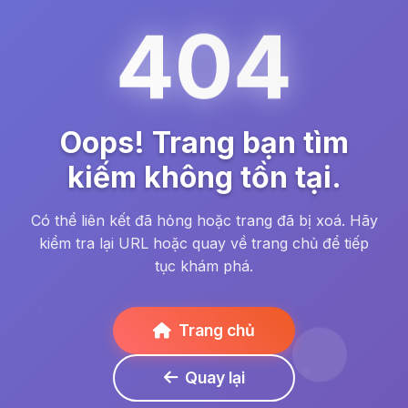
404
Oops! Trang bạn tìm
kiếm không tồn tại.
Có thể liên kết đã hỏng hoặc trang đã bị xoá. Hãy
kiểm tra lại URL hoặc quay về trang chủ để tiếp
tục khám phá.
Trang chủ
Quay lại