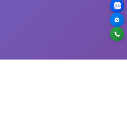
Nad Việt Nam
NAD – Uy tín tạo nên giá trị