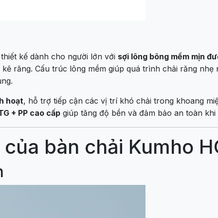
thiết kế dành cho người lớn với
sợi lông bông mềm mịn đư
kẽ răng. Cấu trúc lông mềm giúp quá trình chải răng nhẹ
ụng.
nh hoạt
, hỗ trợ tiếp cận các vị trí khó chải trong khoang 
TG + PP cao cấp
giúp tăng độ bền và đảm bảo an toàn khi
t của bàn chải Kumho 
n