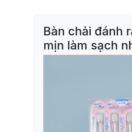
Bàn chải đánh
mịn làm sạch n