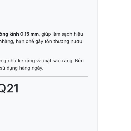
ờng kính 0.15 mm
, giúp làm sạch hiệu
 nhàng, hạn chế gây tổn thương nướu
miệng như kẽ răng và mặt sau răng. Bên
 sử dụng hàng ngày.
HQ21