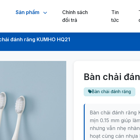
Sản phẩm
Chính sách
Tin
đổi trả
tức
chải đánh răng KUMHO HQ21
Bàn chải đá
Bàn chải đánh răng
Bàn chải đánh răng
mịn 0.15 mm giúp là
nhưng vẫn nhẹ nhàng 
hoạt cùng cán nhựa 