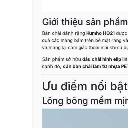
Giới thiệu sản phẩm
Bàn chải đánh răng
Kumho HQ21
được 
quả các mảng bám trên bề mặt răng và 
và mang lại cảm giác thoải mái khi sử d
Sản phẩm sở hữu
đầu chải hình elip li
cạnh đó,
cán bàn chải làm từ nhựa PE
Ưu điểm nổi bậ
Lông bông mềm mị