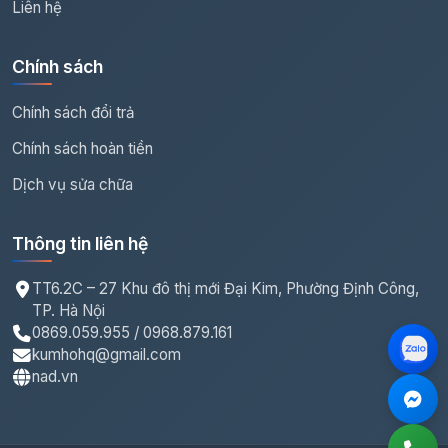
Liên hệ
Chính sách
Chính sách đổi trả
Chính sách hoàn tiền
Dịch vụ sửa chữa
Thông tin liên hệ
TT6.2C – 27 Khu đô thị mới Đại Kim, Phường Định Công,
TP. Hà Nội
0869.059.955 / 0968.879.161
kumhohq@gmail.com
nad.vn