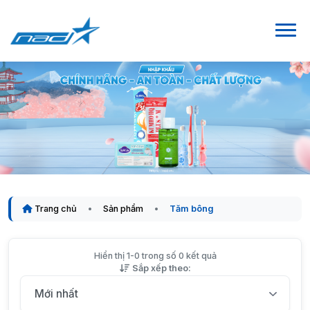
Trang chủ
Sản phẩm
Tăm bông
Hiển thị 1-0 trong số 0 kết quả
Sắp xếp theo: